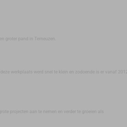
een groter pand in Terneuzen.
deze werkplaats werd snel te klein en zodoende is er vanaf 201
ote projecten aan te nemen en verder te groeien als