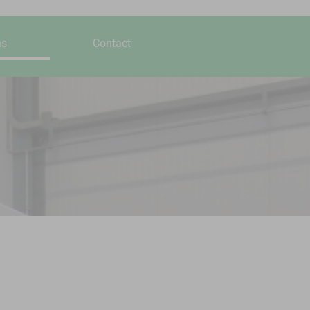
ns
Contact