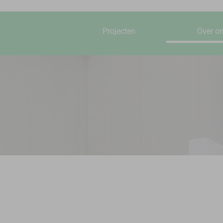
Projecten
Over o